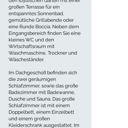
den idyllischen Garten mit einer
großen Terrasse für ein
entspanntes Sonnenbad,
gemütliche Grillabende oder
eine Runde Boccia. Neben dem
Eingangsbereich finden Sie eine
kleines WC und den
Wirtschaftsraum mit
Waschmaschine, Trockner und
Wäscheständer.
Im Dachgeschoß befinden sich
die zwei geräumigen
Schlafzimmer, sowie das große
Badezimmer mit Badewanne,
Dusche und Sauna. Das große
Schlafzimmer ist mit einem
Doppelbett, einem Einzelbett
und einem großen
Kleiderschrank ausgestattet. Im